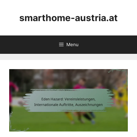
Skip
to
smarthome-austria.at
content
Menu