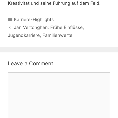
Kreativität und seine Führung auf dem Feld.
Categories
Karriere-Highlights
Jan Vertonghen: Frühe Einflüsse,
Jugendkarriere, Familienwerte
Leave a Comment
Comment