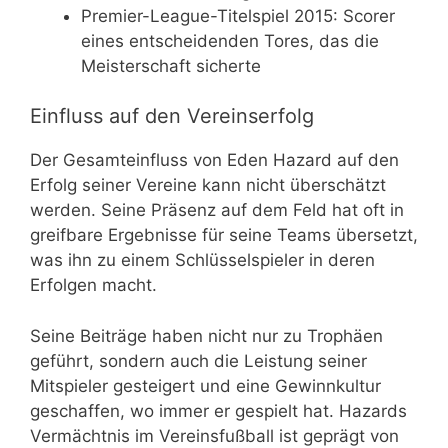
Premier-League-Titelspiel 2015: Scorer
eines entscheidenden Tores, das die
Meisterschaft sicherte
Einfluss auf den Vereinserfolg
Der Gesamteinfluss von Eden Hazard auf den
Erfolg seiner Vereine kann nicht überschätzt
werden. Seine Präsenz auf dem Feld hat oft in
greifbare Ergebnisse für seine Teams übersetzt,
was ihn zu einem Schlüsselspieler in deren
Erfolgen macht.
Seine Beiträge haben nicht nur zu Trophäen
geführt, sondern auch die Leistung seiner
Mitspieler gesteigert und eine Gewinnkultur
geschaffen, wo immer er gespielt hat. Hazards
Vermächtnis im Vereinsfußball ist geprägt von