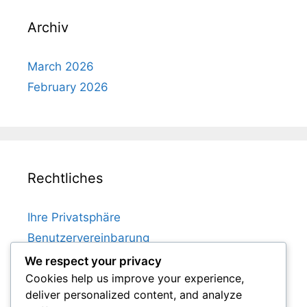
Archiv
March 2026
February 2026
Rechtliches
Ihre Privatsphäre
Benutzervereinbarung
Cookie-Richtlinie
We respect your privacy
Cookies help us improve your experience,
Kontaktieren Sie uns
deliver personalized content, and analyze
Unsere Geschichte