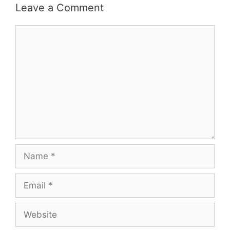
Leave a Comment
Comment
Name
Email
Website