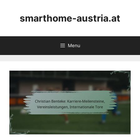
Skip
to
smarthome-austria.at
content
Menu