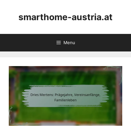
Skip
to
smarthome-austria.at
content
Menu