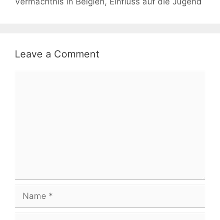
Vermächtnis in Belgien, Einfluss auf die Jugend
Leave a Comment
Comment
Name
Email