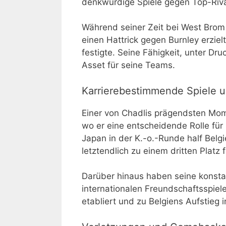
denkwürdige Spiele gegen Top-Riva
Während seiner Zeit bei West Brom 
einen Hattrick gegen Burnley erziel
festigte. Seine Fähigkeit, unter Dr
Asset für seine Teams.
Karrierebestimmende Spiele u
Einer von Chadlis prägendsten Mo
wo er eine entscheidende Rolle für
Japan in der K.-o.-Runde half Bel
letztendlich zu einem dritten Platz 
Darüber hinaus haben seine konstan
internationalen Freundschaftsspiele
etabliert und zu Belgiens Aufstieg 