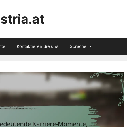
tria.at
hte
Kontaktieren Sie uns
Sprache