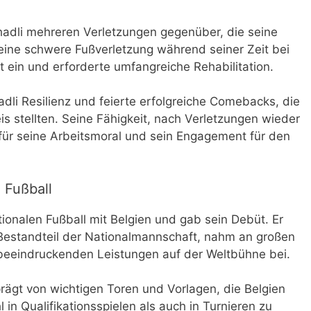
Chadli mehreren Verletzungen gegenüber, die seine
eine schwere Fußverletzung während seiner Zeit bei
t ein und erforderte umfangreiche Rehabilitation.
dli Resilienz und feierte erfolgreiche Comebacks, die
s stellten. Seine Fähigkeit, nach Verletzungen wieder
für seine Arbeitsmoral und sein Engagement für den
 Fußball
ionalen Fußball mit Belgien und gab sein Debüt. Er
 Bestandteil der Nationalmannschaft, nahm an großen
s beeindruckenden Leistungen auf der Weltbühne bei.
eprägt von wichtigen Toren und Vorlagen, die Belgien
in Qualifikationsspielen als auch in Turnieren zu