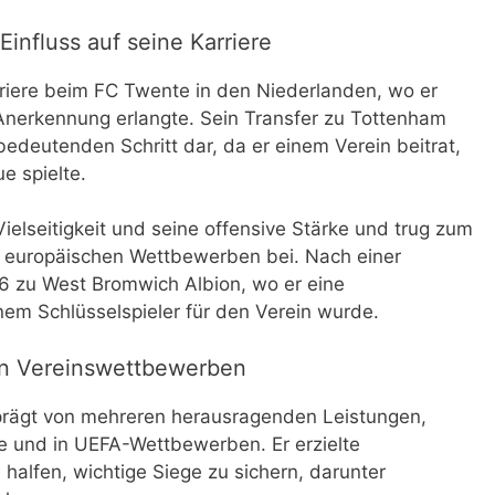
influss auf seine Karriere
rriere beim FC Twente in den Niederlanden, wo er
 Anerkennung erlangte. Sein Transfer zu Tottenham
bedeutenden Schritt dar, da er einem Verein beitrat,
e spielte.
ielseitigkeit und seine offensive Stärke und trug zum
d europäischen Wettbewerben bei. Nach einer
16 zu West Bromwich Albion, wo er eine
em Schlüsselspieler für den Verein wurde.
in Vereinswettbewerben
prägt von mehreren herausragenden Leistungen,
e und in UEFA-Wettbewerben. Er erzielte
alfen, wichtige Siege zu sichern, darunter