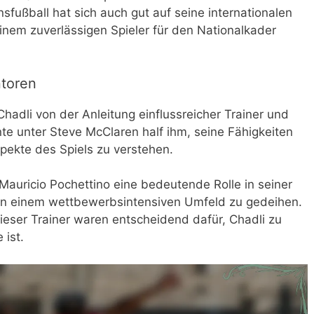
nsfußball hat sich auch gut auf seine internationalen
nem zuverlässigen Spieler für den Nationalkader
ntoren
 Chadli von der Anleitung einflussreicher Trainer und
e unter Steve McClaren half ihm, seine Fähigkeiten
spekte des Spiels zu verstehen.
 Mauricio Pochettino eine bedeutende Rolle in seiner
 in einem wettbewerbsintensiven Umfeld zu gedeihen.
ieser Trainer waren entscheidend dafür, Chadli zu
 ist.