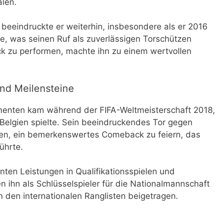
len.
beeindruckte er weiterhin, insbesondere als er 2016
te, was seinen Ruf als zuverlässigen Torschützen
uck zu performen, machte ihn zu einem wertvollen
nd Meilensteine
menten kam während der FIFA-Weltmeisterschaft 2018,
 Belgien spielte. Sein beeindruckendes Tor gegen
gien, ein bemerkenswertes Comeback zu feiern, das
führte.
ten Leistungen in Qualifikationsspielen und
n ihn als Schlüsselspieler für die Nationalmannschaft
in den internationalen Ranglisten beigetragen.