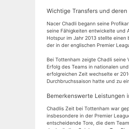
Wichtige Transfers und deren E
Nacer Chadli begann seine Profika
seine Fähigkeiten entwickelte und
Hotspur im Jahr 2013 stellte einen 
der in der englischen Premier Leagu
Bei Tottenham zeigte Chadli seine V
Erfolg des Teams in nationalen un
erfolgreichen Zeit wechselte er 20
Durchbruchssaison hatte und zu ein
Bemerkenswerte Leistungen 
Chadlis Zeit bei Tottenham war ge
insbesondere in der Premier Leagu
entscheidende Tore, die dem Team h