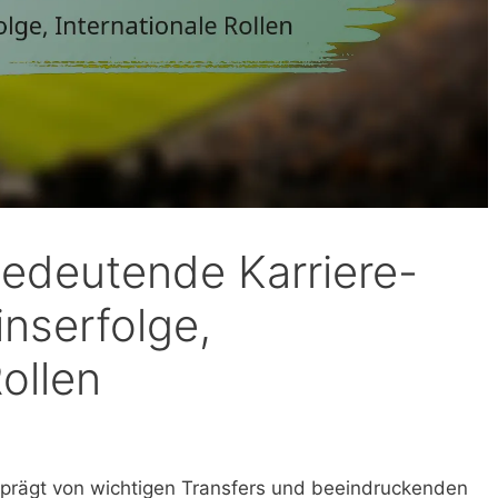
Bedeutende Karriere-
nserfolge,
Rollen
geprägt von wichtigen Transfers und beeindruckenden