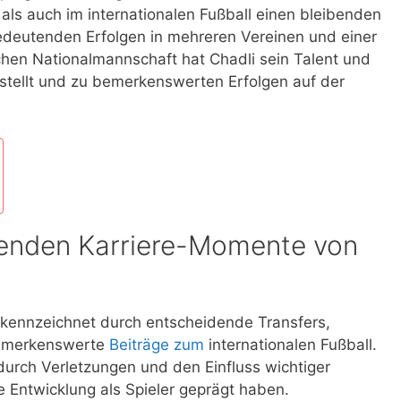
 als auch im internationalen Fußball einen bleibenden
bedeutenden Erfolgen in mehreren Vereinen und einer
chen Nationalmannschaft hat Chadli sein Talent und
gestellt und zu bemerkenswerten Erfolgen auf der
tenden Karriere-Momente von
ekennzeichnet durch entscheidende Transfers,
bemerkenswerte
Beiträge zum
internationalen Fußball.
durch Verletzungen und den Einfluss wichtiger
e Entwicklung als Spieler geprägt haben.