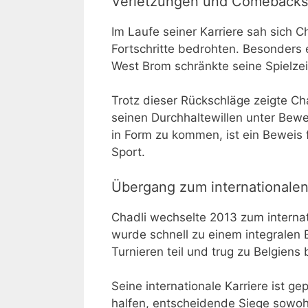
Verletzungen und Comebacks
Im Laufe seiner Karriere sah sich 
Fortschritte bedrohten. Besonders 
West Brom schränkte seine Spielzei
Trotz dieser Rückschläge zeigte Cha
seinen Durchhaltewillen unter Bewei
in Form zu kommen, ist ein Beweis 
Sport.
Übergang zum internationalen
Chadli wechselte 2013 zum internat
wurde schnell zu einem integralen
Turnieren teil und trug zu Belgien
Seine internationale Karriere ist g
halfen, entscheidende Siege sowohl 